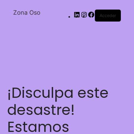
Zona Oso
Acceder
¡Disculpa este
desastre!
Estamos