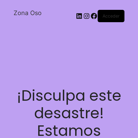
Zona Oso
Acceder
¡Disculpa este
desastre!
Estamos