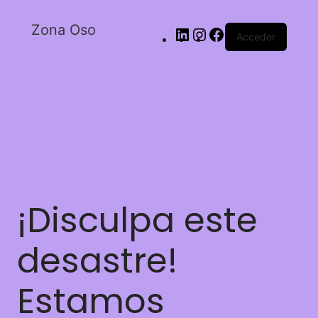
Zona Oso
Acceder
¡Disculpa este
desastre!
Estamos