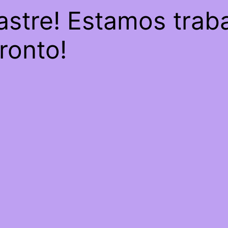
astre! Estamos trab
pronto!