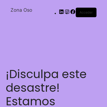
Zona Oso
Acceder
¡Disculpa este
desastre!
Estamos