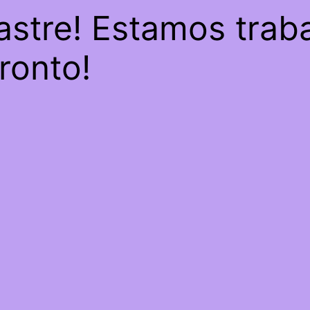
astre! Estamos trab
pronto!